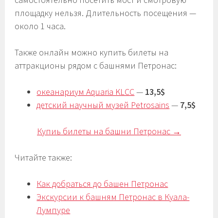
площадку нельзя. Длительность посещения —
около 1 часа.
Также онлайн можно купить билеты на
аттракционы рядом с башнями Петронас:
океанариум Aquaria KLCC
—
13,5$
детский научный музей Petrosains
—
7,5$
Купиь билеты на башни Петронас →
Читайте также:
Как добраться до башен Петронас
Экскурсии к башням Петронас в Куала-
Лумпуре