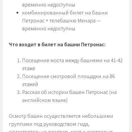
временно недоступны
комбинированный билет на башни
Петронас + телебашню Менара —
временно недоступны
Что входит в билет на башни Петронас:
Посещение моста между башнями на 41-42
этаже
Посещение смотровой площадки на 86
этажей
Рассказ об истории башен Петронас (на
английском языке)
Осмотр башен осуществляется небольшими
группами под руководством гида,
самостоятельно посетить мост и смотровую