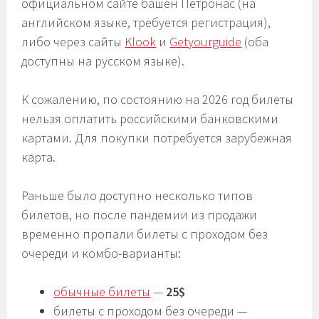
официальном сайте башен Петронас (на
английском языке, требуется регистрация),
либо через сайты
Klook
и
Getyourguide
(оба
доступны на русском языке).
К сожалению, по состоянию на 2026 год билеты
нельзя оплатить российскими банковскими
картами. Для покупки потребуется зарубежная
карта.
Раньше было доступно несколько типов
билетов, но после пандемии из продажи
временно пропали билеты с проходом без
очереди и комбо-варианты:
обычные билеты
—
25$
билеты с проходом без очереди —